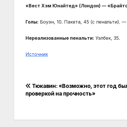
«Вест Хэм Юнайтед» (Лондон) — «Брайто
Голы:
Боуэн, 10. Пакета, 45 (с пенальти). — 
Нереализованные пенальти:
Уэлбек, 35.
Источник
Навигация
Тюкавин: «Возможно, этот год бы
проверкой на прочность»
по
записям