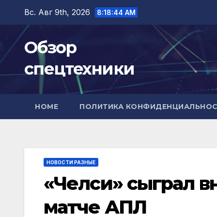
Перейти
Вс. Авг 9th, 2026
8:18:45 AM
к
содержимому
Обзор
спецтехники
HOME
ПОЛИТИКА КОНФИДЕНЦИАЛЬНО
НОВОСТИ РАЗНЫЕ
«Челси» сыграл в
матче АПЛ