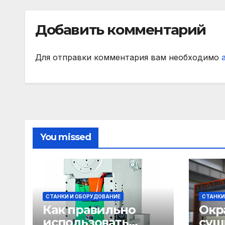
РПЛ по версии
игр
подписчиков
Добавить комментарий
МАТЧ ПРЕМЬЕР
Для отправки комментария вам необходимо
You missed
СТАНКИ И ОБОРУДОВАНИЕ
СТАНКИ
Как правильно
Окр
использовать
суш