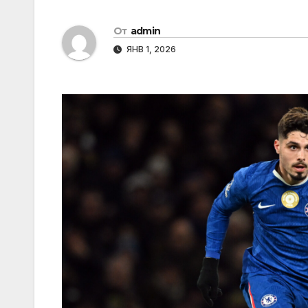
От
admin
ЯНВ 1, 2026