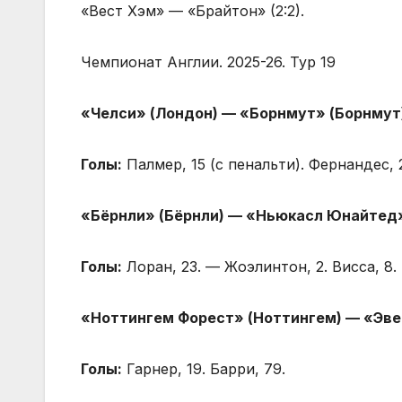
«Вест Хэм» — «Брайтон» (2:2).
Чемпионат Англии. 2025-26. Тур 19
«Челси» (Лондон) — «Борнмут» (Борнмут
Голы:
Палмер, 15 (с пенальти). Фернандес, 
«Бёрнли» (Бёрнли) — «Ньюкасл Юнайтед»
Голы:
Лоран, 23. — Жоэлинтон, 2. Висса, 8.
«Ноттингем Форест» (Ноттингем) — «Эве
Голы:
Гарнер, 19. Барри, 79.