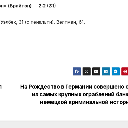
н» (Брайтон) — 2:2
(2:1)
Уэлбек, 31 (с пенальти). Велтман, 61.
л
На Рождество в Германии совершено 
из самых крупных ограблений банк
немецкой криминальной истор