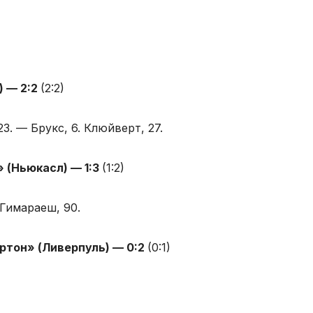
) — 2:2
(2:2)
23. — Брукс, 6. Клюйверт, 27.
 (Ньюкасл) — 1:3
(1:2)
 Гимараеш, 90.
ртон» (Ливерпуль) — 0:2
(0:1)