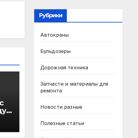
Рубрики
Автокраны
Бульдозеры
Дорожная техника
Запчасти и материалы для
ремонта
с
Новости разные
ду
в
Полезные статьи