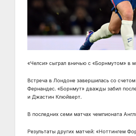
«Челси» сыграл вничью с «Борнмутом» в ма
Встреча в Лондоне завершилась со счетом 
Фернандес. «Борнмут» дважды забил после
и Джастин Клюйверт.
В последних семи матчах чемпионата Англ
Результаты других матчей: «Ноттингем Фор