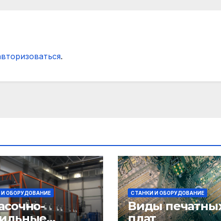
ать»
авторизоваться
.
 И ОБОРУДОВАНИЕ
СТАНКИ И ОБОРУДОВАНИЕ
асочно-
Виды печатны
ильные
плат