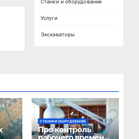
Станки и оборудование
Услуги
Экскаваторы
СТАНКИ И ОБОРУДОВАНИЕ
х
Про контроль
рабочего времени