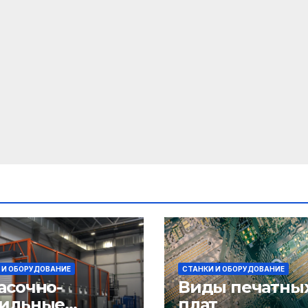
 И ОБОРУДОВАНИЕ
СТАНКИ И ОБОРУДОВАНИЕ
асочно-
Виды печатны
ильные
плат