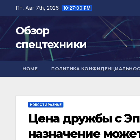
Перейти
Пт. Авг 7th, 2026
10:27:01 PM
к
содержимому
Обзор
спецтехники
HOME
ПОЛИТИКА КОНФИДЕНЦИАЛЬНО
НОВОСТИ РАЗНЫЕ
Цена дружбы с Эп
назначение может