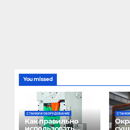
You missed
СТАНКИ И ОБОРУДОВАНИЕ
СТАНКИ
Как правильно
Окр
использовать
суш