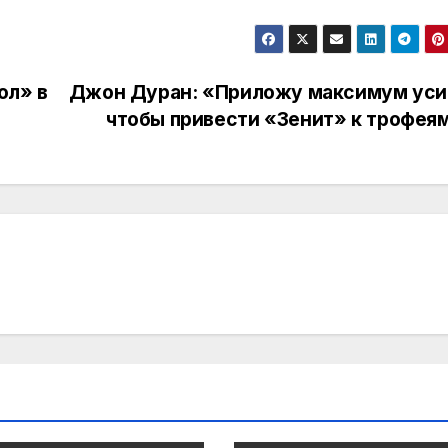
ол» в
Джон Дуран: «Приложу максимум уси
чтобы привести «Зенит» к трофея