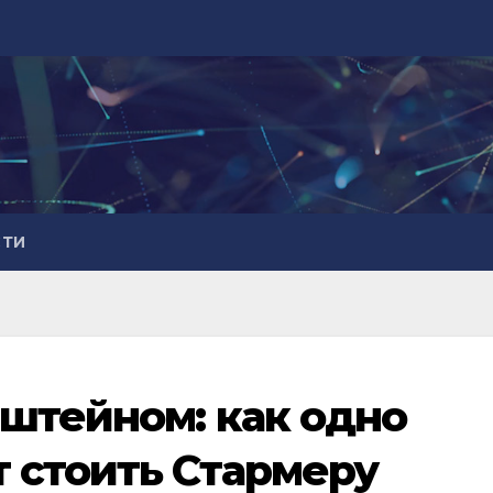
СТИ
штейном: как одно
 стоить Стармеру