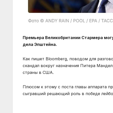
Премьера Великобритании Стармера могут
дела Эпштейна.
Как пишет Bloomberg, поводом для разгов
скандал вокруг назначения Питера Манде
страны в США.
Плюсом к этому с поста главы аппарата п
сыгравший решающий роль в победе лейбор