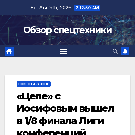
Перейти
Вс. Авг 9th, 2026
2:12:50 AM
к
содержимому
Обзор спецтехники
НОВОСТИ РАЗНЫЕ
«Целе» с
Иосифовым вышел
в 1/8 финала Лиги
конференций