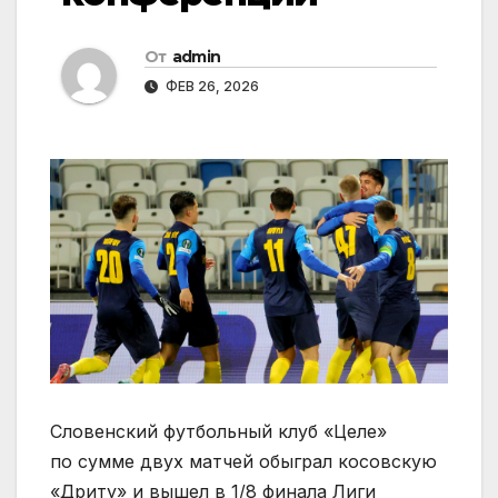
От
admin
ФЕВ 26, 2026
Словенский футбольный клуб «Целе»
по сумме двух матчей обыграл косовскую
«Дриту» и вышел в 1/8 финала Лиги