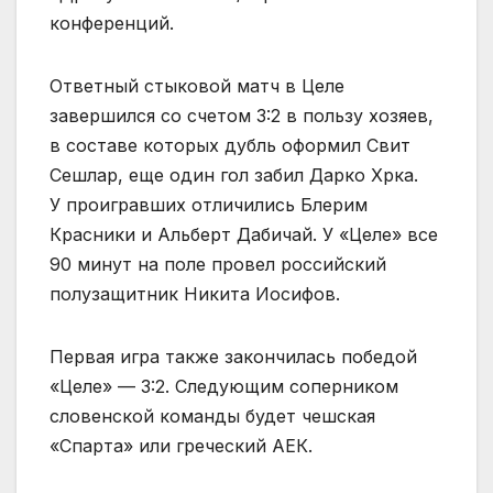
конференций.
Ответный стыковой матч в Целе
завершился со счетом 3:2 в пользу хозяев,
в составе которых дубль оформил Свит
Сешлар, еще один гол забил Дарко Хрка.
У проигравших отличились Блерим
Красники и Альберт Дабичай. У «Целе» все
90 минут на поле провел российский
полузащитник Никита Иосифов.
Первая игра также закончилась победой
«Целе» — 3:2. Следующим соперником
словенской команды будет чешская
«Спарта» или греческий АЕК.