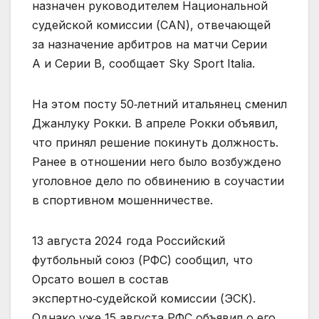
назначен руководителем Национальной
судейской комиссии (CAN), отвечающей
за назначение арбитров на матчи Серии
А и Серии B, сообщает Sky Sport Italia.
На этом посту 50‑летний итальянец сменил
Джанлуку Рокки. В апреле Рокки объявил,
что принял решение покинуть должность.
Ранее в отношении него было возбуждено
уголовное дело по обвинению в соучастии
в спортивном мошенничестве.
13 августа 2024 года Российский
футбольный союз (РФС) сообщил, что
Орсато вошел в состав
экспертно‑судейской комиссии (ЭСК).
Однако уже 15 августа РФС объявил о его