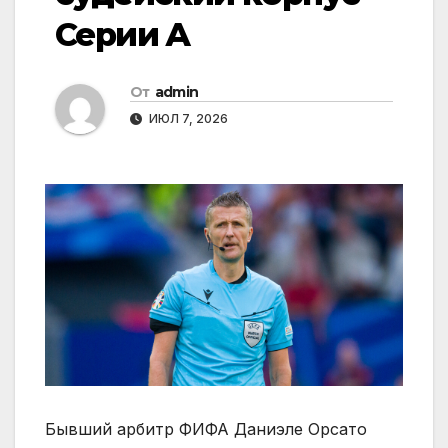
Серии А
От
admin
ИЮЛ 7, 2026
Бывший арбитр ФИФА Даниэле Орсато