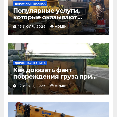
ДОРОЖНАЯ ТЕХНИКА
Популярные услуги,
которые оказывают
самосвалы в строительстве
15 ИЮЛЯ, 2026
ADMIN
и логистике
ДОРОЖНАЯ ТЕХНИКА
Как доказать факт
повреждения груза при
страховом случае
12 ИЮЛЯ, 2026
ADMIN