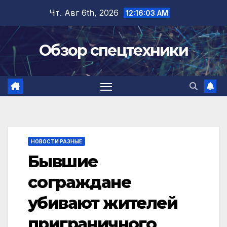
Перейти
Чт. Авг 6th, 2026
12:16:04 AM
к
содержимому
Обзор спецтехники
НОВОСТИ РАЗНЫЕ
Бывшие
сограждане
убивают жителей
приграничного