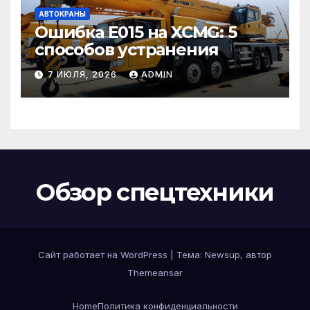
АВТОКРАНЫ
Ошибка E015 на XCMG: 5
способов устранения
7 ИЮЛЯ, 2026
ADMIN
Обзор спецтехники
Сайт работает на WordPress
|
Тема: Newsup, автор
Themeansar
Home
Политика конфиденциальности