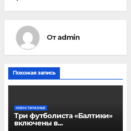
От
admin
Похожая запись
НОВОСТИ РАЗНЫЕ
Три футболиста «Балтики»
включены в
символическую сборную