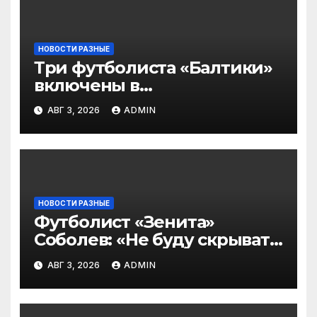
НОВОСТИ РАЗНЫЕ
Три футболиста «Балтики»
включены в
символическую сборную
АВГ 3, 2026
ADMIN
2‑го тура РПЛ по версии
подписчиков МАТЧ
ПРЕМЬЕР
НОВОСТИ РАЗНЫЕ
Футболист «Зенита»
Соболев: «Не буду скрывать
— в Оренбурге всегда
АВГ 3, 2026
ADMIN
тяжело играть»