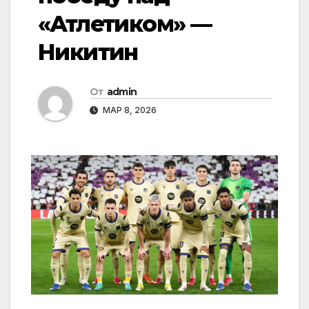
«Атлетиком» —
Никитин
От
admin
МАР 8, 2026