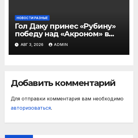
НОВОСТИ РАЗНЫЕ
Гол Даку принес «Рубину»
победу над «Акроном» в
матче РПЛ
АВГ 3, 2026
ADMIN
Добавить комментарий
Для отправки комментария вам необходимо
авторизоваться
.