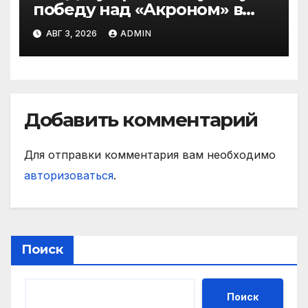
победу над «Акроном» в
матче РПЛ
АВГ 3, 2026
ADMIN
Добавить комментарий
Для отправки комментария вам необходимо
авторизоваться
.
Поиск
Поиск