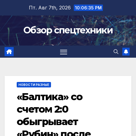
Перейти
Пт. Авг 7th, 2026
10:06:35 PM
к
содержимому
Обзор спецтехники
НОВОСТИ РАЗНЫЕ
«Балтика» со
счетом 2:0
обыгрывает
«Рубин» после