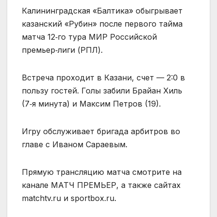
Калининградская «Балтика» обыгрывает
казанский «Рубин» после первого тайма
матча 12‑го тура МИР Российской
премьер‑лиги (РПЛ).
Встреча проходит в Казани, счет — 2:0 в
пользу гостей. Голы забили Брайан Хиль
(7‑я минута) и Максим Петров (19).
Игру обслуживает бригада арбитров во
главе с Иваном Сараевым.
Прямую трансляцию матча смотрите на
канале МАТЧ ПРЕМЬЕР, а также сайтах
matchtv.ru и sportbox.ru.