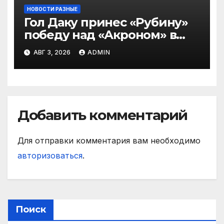
НОВОСТИ РАЗНЫЕ
Гол Даку принес «Рубину»
победу над «Акроном» в
матче РПЛ
АВГ 3, 2026
ADMIN
Добавить комментарий
Для отправки комментария вам необходимо
авторизоваться
.
Поиск