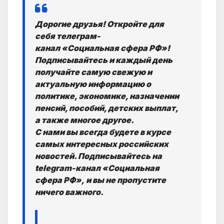
Дорогие друзья! Откройте для
себя телеграм-
канал «Социальная сфера РФ»!
Подписывайтесь и каждый день
получайте самую свежую и
актуальную информацию о
политике, экономике, назначении
пенсий, пособий, детских выплат,
а также многое другое.
С нами вы всегда будете в курсе
самых интересных российских
новостей. Подписывайтесь на
telegram-канал «Социальная
сфера РФ», и вы не пропустите
ничего важного.