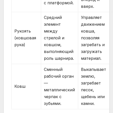
с платформой.
вверх.
Средний
Управляет
элемент
движением
Рукоять
между
ковша,
(ковшовая
стрелой и
позволяя
рука)
ковшом,
загребать и
выполняющий
загружать
роль шарнира.
материал.
Сменный
Выкапывает
рабочий орган
землю,
—
загребает
Ковш
металлический
песок,
черпак с
щебень или
зубьями.
камни.