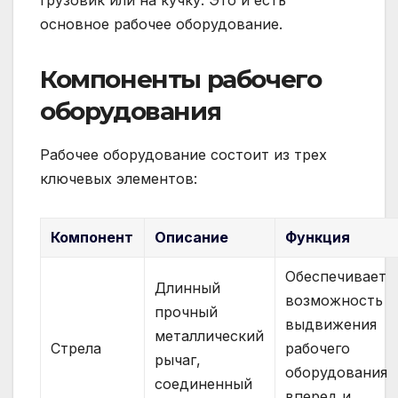
грузовик или на кучку. Это и есть
основное рабочее оборудование.
Компоненты рабочего
оборудования
Рабочее оборудование состоит из трех
ключевых элементов:
Компонент
Описание
Функция
Обеспечивает
Длинный
возможность
прочный
выдвижения
металлический
Стрела
рабочего
рычаг,
оборудования
соединенный
вперед и