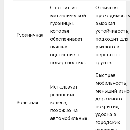
Состоит из
Отличная
металлической
проходимость
гусеницы,
высокая
которая
устойчивость;
Гусеничная
обеспечивает
подходит для
лучшее
рыхлого и
сцепление с
неровного
поверхностью.
грунта.
Быстрая
мобильность;
Использует
меньший изно
резиновые
дорожного
Колесная
колеса,
покрытия;
похожие на
удобна в
автомобильные.
городских
условиях.