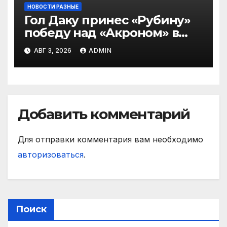
НОВОСТИ РАЗНЫЕ
Гол Даку принес «Рубину»
победу над «Акроном» в
матче РПЛ
АВГ 3, 2026
ADMIN
Добавить комментарий
Для отправки комментария вам необходимо
авторизоваться
.
Поиск