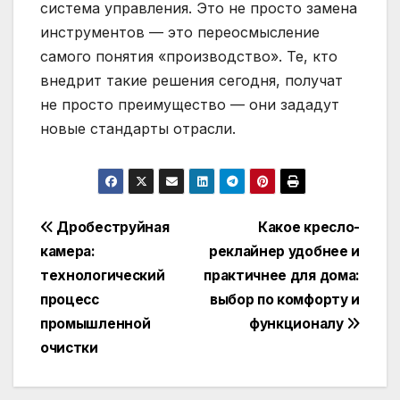
система управления. Это не просто замена
инструментов — это переосмысление
самого понятия «производство». Те, кто
внедрит такие решения сегодня, получат
не просто преимущество — они зададут
новые стандарты отрасли.
Навигация
Дробеструйная
Какое кресло-
камера:
реклайнер удобнее и
по
технологический
практичнее для дома:
записям
процесс
выбор по комфорту и
промышленной
функционалу
очистки