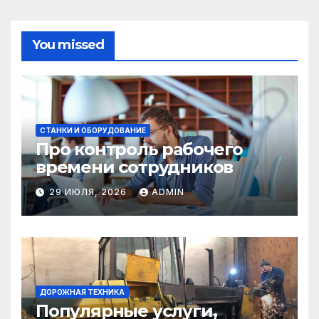
You missed
СТАНКИ И ОБОРУДОВАНИЕ
Про контроль рабочего
времени сотрудников
29 ИЮЛЯ, 2026
ADMIN
ДОРОЖНАЯ ТЕХНИКА
Популярные услуги,