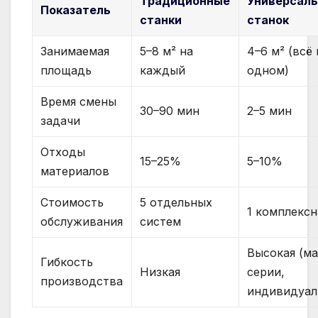
Традиционные
Универсал
Показатель
станки
станок
Занимаемая
5–8 м² на
4–6 м² (всё 
площадь
каждый
одном)
Время смены
30–90 мин
2–5 мин
задачи
Отходы
15–25%
5–10%
материалов
Стоимость
5 отдельных
1 комплексн
обслуживания
систем
Высокая (м
Гибкость
Низкая
серии,
производства
индивидуал