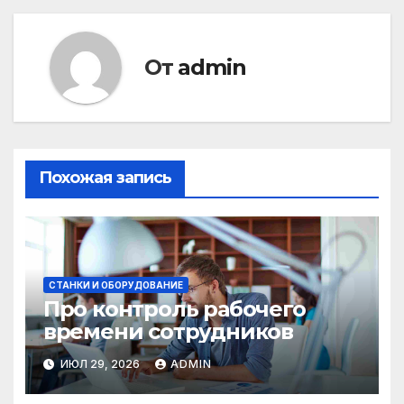
От
admin
Похожая запись
СТАНКИ И ОБОРУДОВАНИЕ
Про контроль рабочего
времени сотрудников
ИЮЛ 29, 2026
ADMIN