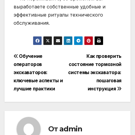
выработаете собственные удобные и
эффективные ритуалы технического
обслуживания.
Навигация
Обучение
Как проверить
операторов
состояние тормозной
по
экскаваторов:
системы экскаватора:
записям
ключевые аспекты и
пошаговая
лучшие практики
инструкция
От
admin