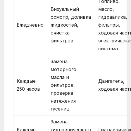
Топливо,
Визуальный
масло,
осмотр, доливка
гидравлика,
Ежедневно
жидкостей,
фильтры,
очистка
ходовая част
фильтров
электрическа
система
Замена
моторного
масла и
Каждые
Двигатель,
фильтров,
250 часов
ходовая част
проверка
натяжения
гусениц
Замена
Каждые
гидравлического
Гидравличес