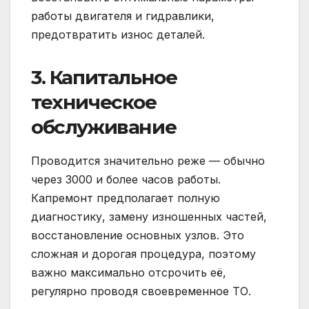
работы двигателя и гидравлики,
предотвратить износ деталей.
3. Капитальное
техническое
обслуживание
Проводится значительно реже — обычно
через 3000 и более часов работы.
Капремонт предполагает полную
диагностику, замену изношенных частей,
восстановление основных узлов. Это
сложная и дорогая процедура, поэтому
важно максимально отсрочить её,
регулярно проводя своевременное ТО.