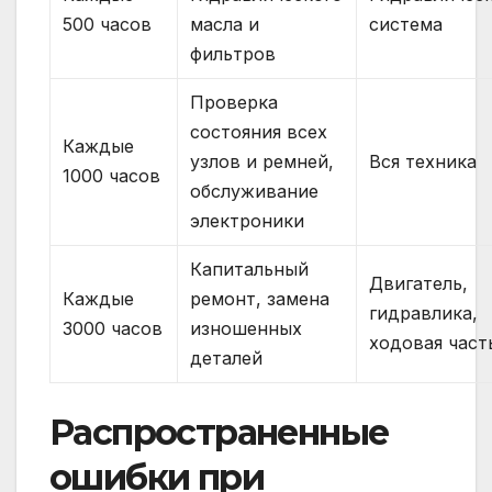
500 часов
масла и
система
фильтров
Проверка
состояния всех
Каждые
узлов и ремней,
Вся техника
1000 часов
обслуживание
электроники
Капитальный
Двигатель,
Каждые
ремонт, замена
гидравлика,
3000 часов
изношенных
ходовая част
деталей
Распространенные
ошибки при