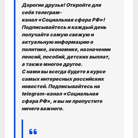
Дорогие друзья! Откройте для
себя телеграм-
канал «Социальная сфера РФ»!
Подписывайтесь и каждый день
получайте самую свежую и
актуальную информацию о
политике, экономике, назначении
пенсий, пособий, детских выплат,
а также многое другое.
С нами вы всегда будете в курсе
самых интересных российских
новостей. Подписывайтесь на
telegram-канал «Социальная
сфера РФ», и вы не пропустите
ничего важного.