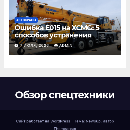
АВТОКРАНЫ
Ошибка E015 на XCMG: 5
способов устранения
7 ИЮЛЯ, 2026
ADMIN
Обзор спецтехники
Сайт работает на WordPress
|
Тема: Newsup, автор
Themeansar