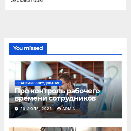
Экскаваторы
You missed
СТАНКИ И ОБОРУДОВАНИЕ
Про контроль рабочего
времени сотрудников
29 ИЮЛЯ, 2026
ADMIN