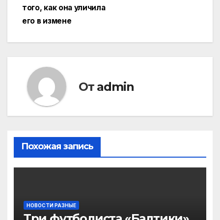
того, как она уличила
его в измене
От
admin
Похожая запись
НОВОСТИ РАЗНЫЕ
Три футболиста «Балтики»