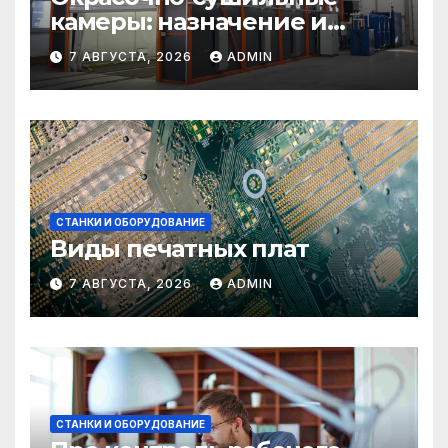
камеры: назначение и
области применения
7 АВГУСТА, 2026
ADMIN
СТАНКИ И ОБОРУДОВАНИЕ
Виды печатных плат
7 АВГУСТА, 2026
ADMIN
СТАНКИ И ОБОРУДОВАНИЕ