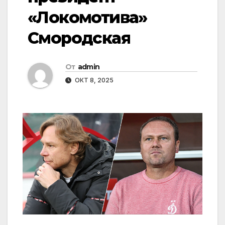
«Локомотива»
Смородская
От
admin
ОКТ 8, 2025