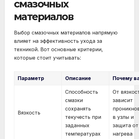
смазочных
материалов
Выбор смазочных материалов напрямую
влияет на эффективность ухода за
техникой. Вот основные критерии,
которые стоит учитывать:
Параметр
Описание
Почему в
Способность
От вязкос
смазки
зависит
сохранять
проникно
Вязкость
текучесть при
в узлы и
заданных
защита от
температурах
нагрева