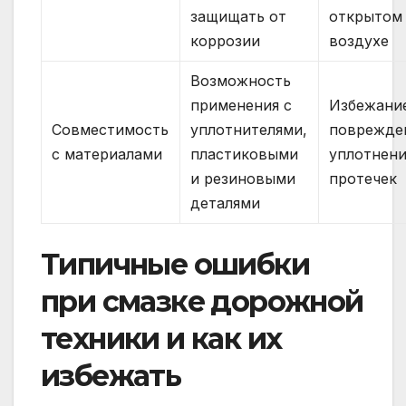
защищать от
открытом
коррозии
воздухе
Возможность
применения с
Избежани
Совместимость
уплотнителями,
поврежде
с материалами
пластиковыми
уплотнени
и резиновыми
протечек
деталями
Типичные ошибки
при смазке дорожной
техники и как их
избежать