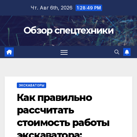
Перейти
Чт. Авг 6th, 2026
1:28:51 PM
к
содержимому
Обзор спецтехники
ЭКСКАВАТОРЫ
Как правильно
рассчитать
стоимость работы
экскаватора: