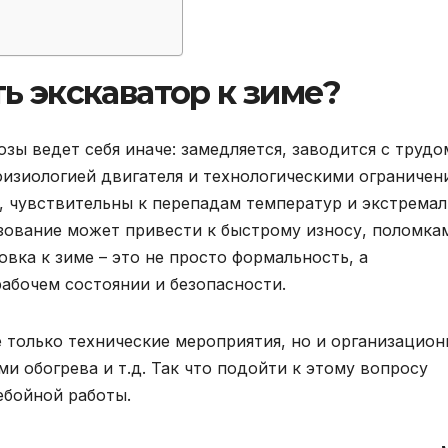
ь экскаватор к зиме?
озы ведет себя иначе: замедляется, заводится с трудо
физиологией двигателя и технологическими ограничен
а, чувствительны к перепадам температур и экстрема
зование может привести к быстрому износу, поломка
вка к зиме – это не просто формальность, а
абочем состоянии и безопасности.
е только технические мероприятия, но и организацион
и обогрева и т.д. Так что подойти к этому вопросу
ебойной работы.