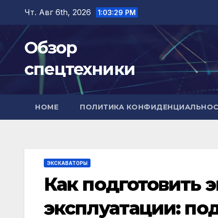
Перейти
Чт. Авг 6th, 2026
1:03:30 PM
к
содержимому
Обзор
спецтехники
HOME
ПОЛИТИКА КОНФИДЕНЦИАЛЬНО
ЭКСКАВАТОРЫ
Как подготовить э
эксплуатации: по