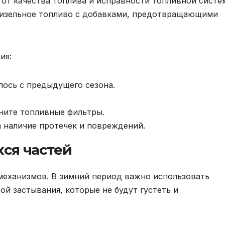
 от качества топлива и исправности топливной систе
 дизельное топливо с добавками, предотвращающими
ия:
лось с предыдущего сезона.
ните топливные фильтры.
 наличие протечек и повреждений.
хся частей
 механизмов. В зимний период важно использовать
й застывания, которые не будут густеть и