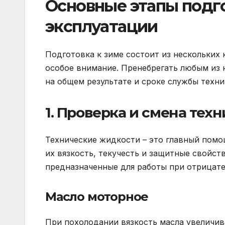
Основные этапы подго
эксплуатации
Подготовка к зиме состоит из нескольких 
особое внимание. Пренебрегать любым из н
на общем результате и сроке службы техни
1. Проверка и смена тех
Технические жидкости – это главный помо
их вязкость, текучесть и защитные свойст
предназначенные для работы при отрицате
Масло моторное
При похолодании вязкость масла увеличива