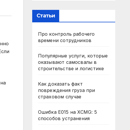
Статьи
Про контроль рабочего
времени сотрудников
енно
Если
Популярные услуги, которые
оказывают самосвалы в
строительстве и логистике
 на
Как доказать факт
повреждения груза при
страховом случае
Ошибка E015 на XCMG: 5
способов устранения