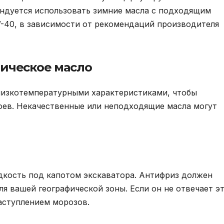
ндуется использовать зимние масла с подходящим
W-40, в зависимости от рекомендаций производителя
ическое масло
низкотемпературными характеристиками, чтобы
боев. Некачественные или неподходящие масла могут
кость под капотом экскаватора. Антифриз должен
я вашей географической зоны. Если он не отвечает э
аступлением морозов.