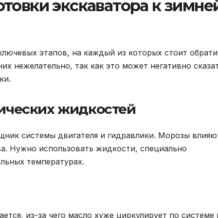
товки экскаватора к зимне
ключевых этапов, на каждый из которых стоит обрати
их нежелательно, так как это может негативно сказа
ки.
нических жидкостей
щник системы двигателя и гидравлики. Морозы влияю
ва. Нужно использовать жидкости, специально
льных температурах.
ется, из-за чего масло хуже циркулирует по системе 