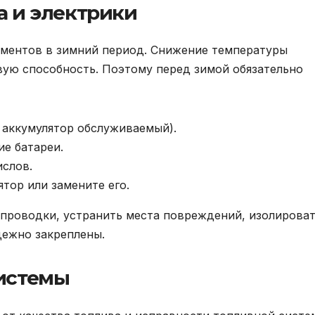
а и электрики
ементов в зимний период. Снижение температуры
вую способность. Поэтому перед зимой обязательно
 аккумулятор обслуживаемый).
е батареи.
ислов.
тор или замените его.
проводки, устранить места повреждений, изолирова
дежно закреплены.
системы