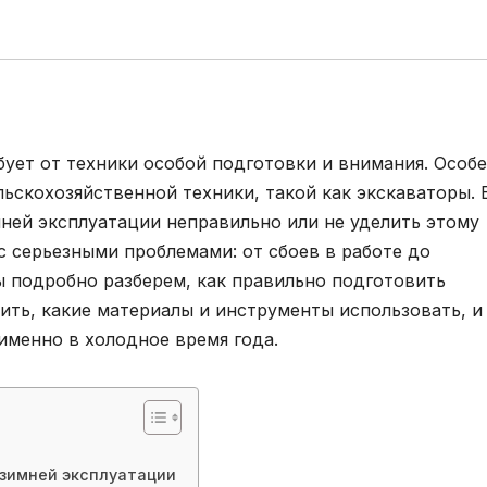
ебует от техники особой подготовки и внимания. Особ
льскохозяйственной техники, такой как экскаваторы. 
мней эксплуатации неправильно или не уделить этому
с серьезными проблемами: от сбоев в работе до
ы подробно разберем, как правильно подготовить
ить, какие материалы и инструменты использовать, и
именно в холодное время года.
 зимней эксплуатации