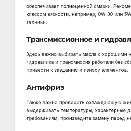
обеспечивает полноценной смазки. Рекоме
классом вязкости, например, 0W-30 или 5
техники.
Трансмиссионное и гидравл
Здесь важно выбирать масла с хорошими 
гидравлика и трансмиссия работали без с
привести к заеданию и износу элементов.
Антифриз
Также важно проверить охлаждающую жид
выдерживать температуры, характерные дл
требованиям, произведите замену перед н