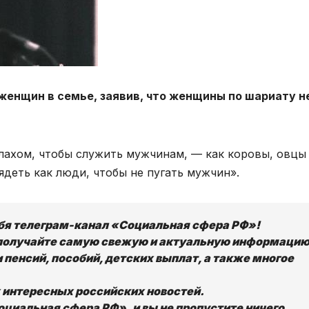
женщин в семье, заявив, что женщины по шариату н
ахом, чтобы служить мужчинам, — как коровы, овцы
ядеть как люди, чтобы не пугать мужчин».
ебя телеграм-канал «Социальная сфера РФ»!
получайте самую свежую и актуальную информацию
 пенсий, пособий, детских выплат, а также многое
х интересных российских новостей.
циальная сфера РФ», и вы не пропустите ничего