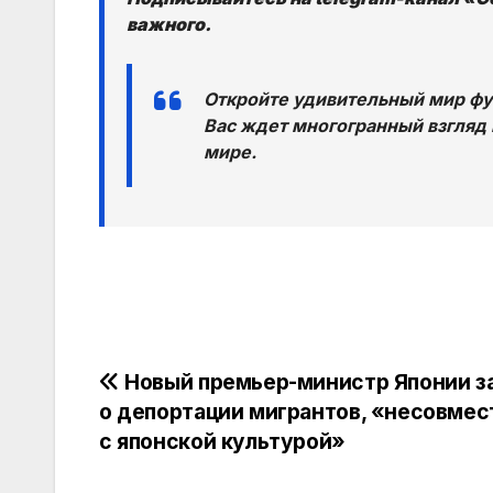
важного.
Откройте удивительный мир фут
Вас ждет многогранный взгляд 
мире.
Навигация
Новый премьер-министр Японии з
о депортации мигрантов, «несовме
по
с японской культурой»
записям