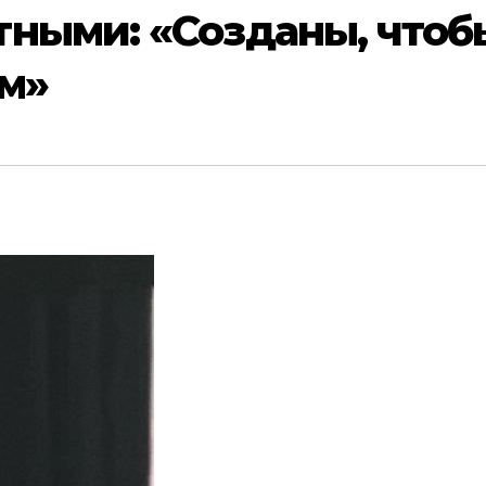
ными: «Созданы, чтоб
м»