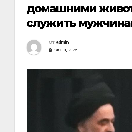
домашними живот
служить мужчина
От
admin
ОКТ 11, 2025