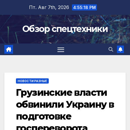
Перейти
Пт. Авг 7th, 2026
4:55:18 PM
к
содержимому
Обзор спецтехники
НОВОСТИ РАЗНЫЕ
Грузинские власти
обвинили Украину в
подготовке
госпереворота