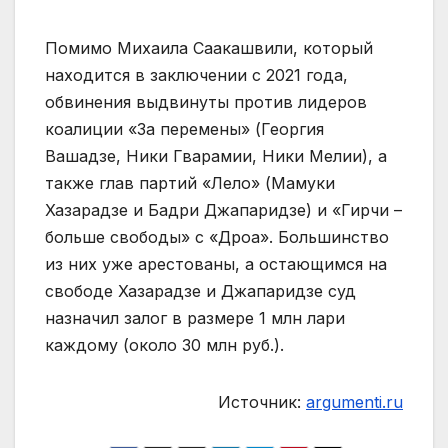
Помимо Михаила Саакашвили, который
находится в заключении с 2021 года,
обвинения выдвинуты против лидеров
коалиции «За перемены» (Георгия
Вашадзе, Ники Гварамии, Ники Мелии), а
также глав партий «Лело» (Мамуки
Хазарадзе и Бадри Джапаридзе) и «Гирчи –
больше свободы» с «Дроа». Большинство
из них уже арестованы, а остающимся на
свободе Хазарадзе и Джапаридзе суд
назначил залог в размере 1 млн лари
каждому (около 30 млн руб.).
Источник:
argumenti.ru