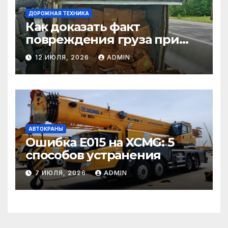
ДОРОЖНАЯ ТЕХНИКА
Как доказать факт
повреждения груза при
страховом случае
12 ИЮЛЯ, 2026
ADMIN
АВТОКРАНЫ
Ошибка E015 на XCMG: 5
способов устранения
7 ИЮЛЯ, 2026
ADMIN