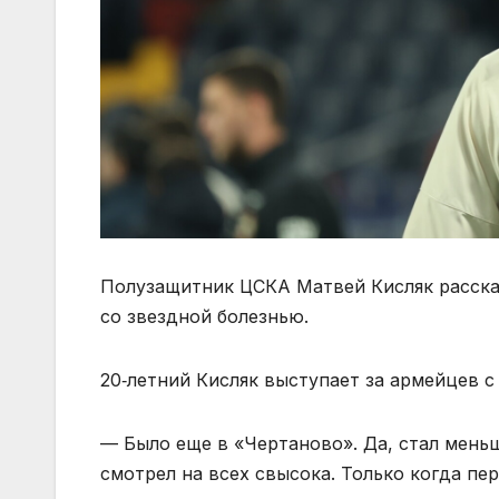
Полузащитник ЦСКА Матвей Кисляк расска
со звездной болезнью.
20‑летний Кисляк выступает за армейцев с 
— Было еще в «Чертаново». Да, стал меньше
смотрел на всех свысока. Только когда пе