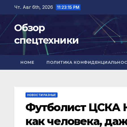
Перейти
Чт. Авг 6th, 2026
11:23:17 PM
к
содержимому
Обзор
спецтехники
HOME
ПОЛИТИКА КОНФИДЕНЦИАЛЬНО
НОВОСТИ РАЗНЫЕ
Футболист ЦСКА К
как человека, да