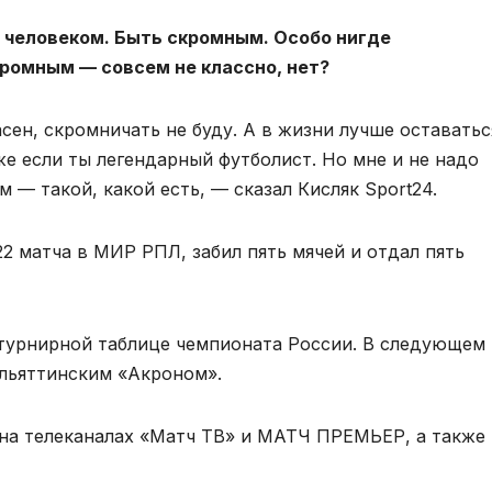
 человеком. Быть скромным. Особо нигде
ромным — совсем не классно, нет?
сен, скромничать не буду. А в жизни лучше оставатьс
же если ты легендарный футболист. Но мне и не надо
 — такой, какой есть, — сказал Кисляк Sport24.
22 матча в МИР РПЛ, забил пять мячей и отдал пять
 турнирной таблице чемпионата России. В следующем 
ольяттинским «Акроном».
на телеканалах «Матч ТВ» и МАТЧ ПРЕМЬЕР, а также