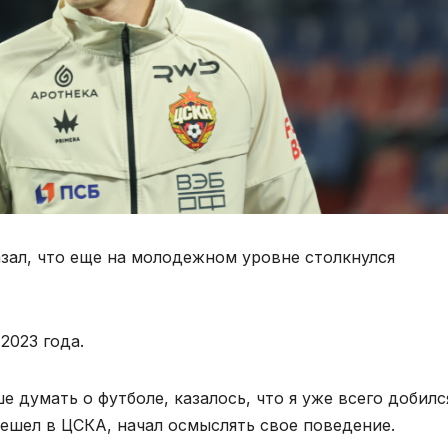
зал, что еще на молодежном уровне столкнулся
2023 года.
 думать о футболе, казалось, что я уже всего добилс
решел в ЦСКА, начал осмыслять свое поведение.