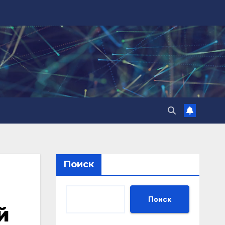
Поиск
Поиск
й