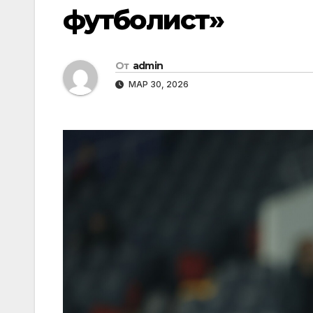
футболист»
От
admin
МАР 30, 2026