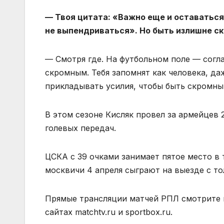
— Твоя цитата: «Важно еще и оставаться
не выпендриваться». Но быть излишне ск
— Смотря где. На футбольном поле — согла
скромным. Тебя запомнят как человека, да
прикладывать усилия, чтобы быть скромным
В этом сезоне Кисляк провел за армейцев 
голевых передач.
ЦСКА с 39 очками занимает пятое место в
москвичи 4 апреля сыграют на выезде с т
Прямые трансляции матчей РПЛ смотрите 
сайтах matchtv.ru и sportbox.ru.