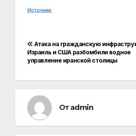
Источник
Навигация
Атака на гражданскую инфрастру
Израиль и США разбомбили водное
по
управление иранской столицы
записям
От
admin