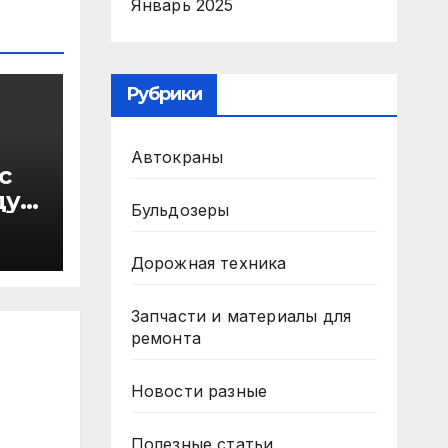
Январь 2025
Рубрики
Автокраны
с
ду
Бульдозеры
в
Дорожная техника
Запчасти и материалы для
ремонта
Новости разные
Полезные статьи