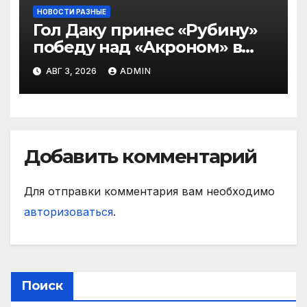
НОВОСТИ РАЗНЫЕ
Гол Даку принес «Рубину»
победу над «Акроном» в
матче РПЛ
АВГ 3, 2026
ADMIN
Добавить комментарий
Для отправки комментария вам необходимо
авторизоваться
.
Поиск