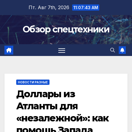
Перейти
Пт. Авг 7th, 2026
11:07:43 AM
к
содержимому
Обзор спецтехники
НОВОСТИ РАЗНЫЕ
Доллары из
Атланты для
«незалежной»: как
помощь Запада