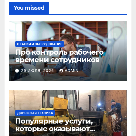
You missed
СТАНКИ И ОБОРУДОВАНИЕ
Про контроль рабочего
времени сотрудников
29 ИЮЛЯ, 2026
ADMIN
ДОРОЖНАЯ ТЕХНИКА
Популярные услуги,
которые оказывают